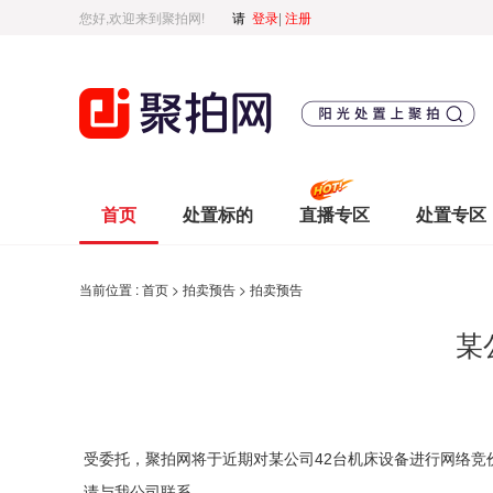
您好,欢迎来到聚拍网!
请
登录
|
注册
首页
处置标的
直播专区
处置专区
当前位置 :
首页
>
拍卖预告
>
拍卖预告
某
受委托，聚拍网将于近期对某公司42台机床设备进行网络竞
请与我公司联系。