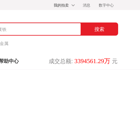
我的拍卖
消息
数字中心
金属
成交总额:
元
3394561.29万
帮助中心