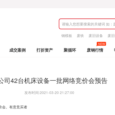
钢模板
废铁
废旧设备
废旧
成交案例
打折资产
聚循环
废钢行情
公司42台机床设备一批网络竞价会预告
发布时间:
2021-03-20 21:27:00
价会。有意竞买者