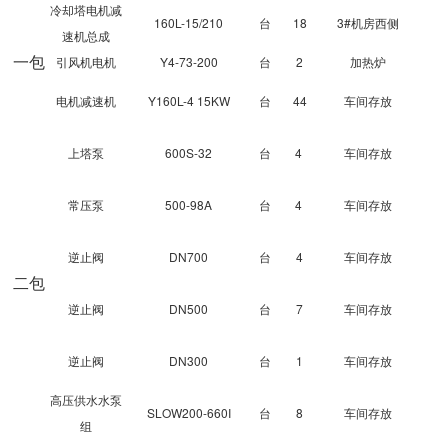
冷却塔电机减
成交案例
160L-15/210
台
18
3#机房西侧
速机总成
一包
引风机电机
Y4-73-200
打折资产
台
2
加热炉
电机减速机
Y160L-4 15KW
台
44
车间存放
聚循环
上塔泵
600S-32
台
4
车间存放
废钢行情
常压泵
500-98A
台
4
车间存放
帮助中心
逆止阀
DN700
台
4
车间存放
二包
逆止阀
DN500
台
7
车间存放
逆止阀
DN300
台
1
车间存放
高压供水水泵
SLOW200-660I
台
8
车间存放
组