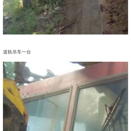
道轨吊车一台