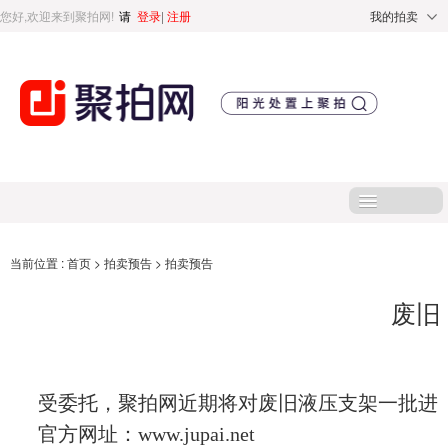
您好,欢迎来到聚拍网!
请
登录
|
注册
我的拍卖
首页
当前位置 :
首页
>
拍卖预告
>
拍卖预告
废旧
处置标的
直播专区
受委托，聚拍网近期将对废旧液压支架一批进
处置专区
官方网址：
www.jupai.net