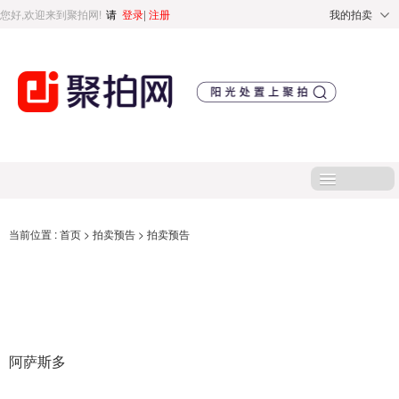
您好,欢迎来到聚拍网!
请
登录
|
注册
我的拍卖
首页
当前位置 :
首页
>
拍卖预告
>
拍卖预告
处置标的
直播专区
阿萨斯多
处置专区