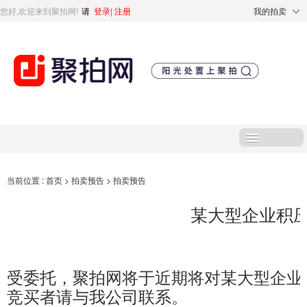
您好,欢迎来到聚拍网!
请
登录
|
注册
我的拍卖
首页
当前位置 :
首页
>
拍卖预告
>
拍卖预告
某大型企业积
处置标的
直播专区
受委托，聚拍网将于近期将对某大型企业
处置专区
竞买者请与我公司联系。