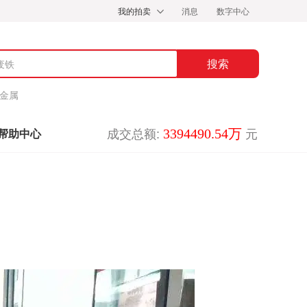
我的拍卖
消息
数字中心
金属
成交总额:
元
3394490.54万
帮助中心