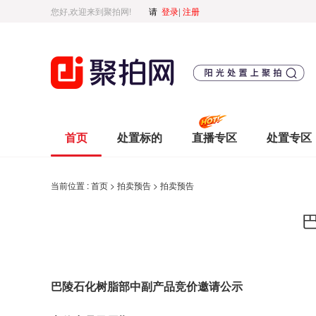
您好,欢迎来到聚拍网!
请
登录
|
注册
首页
处置标的
直播专区
处置专区
当前位置 :
首页
>
拍卖预告
>
拍卖预告
巴陵
石化树脂部
中副产品竞价邀请公示