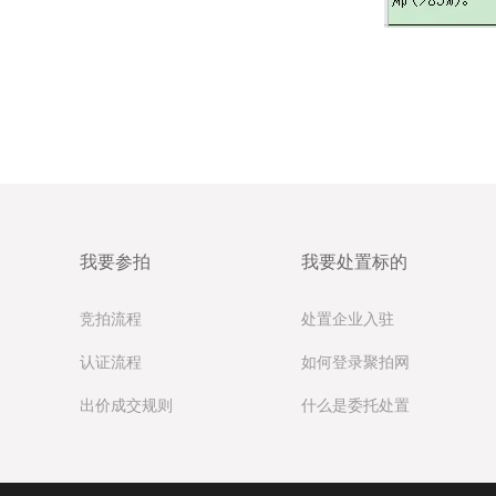
我要参拍
我要处置标的
竞拍流程
处置企业入驻
认证流程
如何登录聚拍网
出价成交规则
什么是委托处置