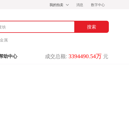
我的拍卖
消息
数字中心
金属
成交总额:
元
3394490.54万
帮助中心