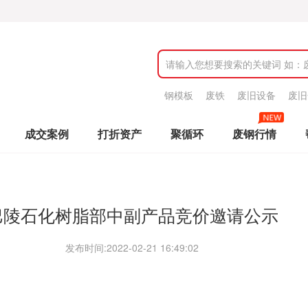
钢模板
废铁
废旧设备
废旧
成交案例
打折资产
聚循环
废钢行情
巴陵石化树脂部中副产品竞价邀请公示
发布时间:
2022-02-21 16:49:02