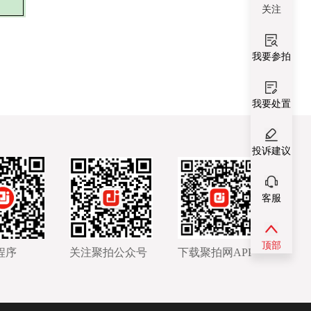
关注
我要参拍
我要处置
投诉建议
客服
顶部
程序
关注聚拍公众号
下载聚拍网APP