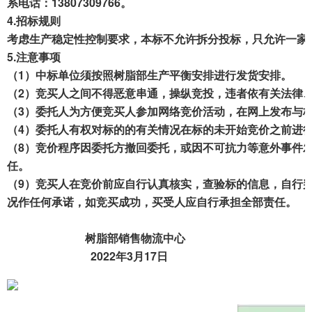
系
电话：13807309766
。
4.
招标
规则
考虑生产稳定性控制要求，本标不允许拆分投标，只允许一家
5.
注意
事项
（1）中标
单位
须按照树脂部生产平衡安排
进行发货安排
。
（
2
）竞买人之间不得恶意串通，操纵竞投，违者依有关法律
（
3
）委托人为方便竞买人参加网络竞价活动，在网上发布与
（
4
）委托人有权对标的的有关情况在标的未开始竞价之前进
（
8
）竞价程序因委托方撤回委托，或因不可抗力等意外事件
任。
（
9
）竞买人在竞价前应自行认真核实，查验标的信息，自行
况作任何承诺，如竞买成功，买受人应自行承担全部责任。
树脂部
销售物流中心
202
2
年
3
月17日