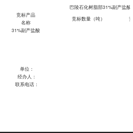
巴陵石化树脂部31%副产盐酸
竞标产品
竞标数量（吨）
名称
31%副产盐酸
单位：
经办人：
联系电话：