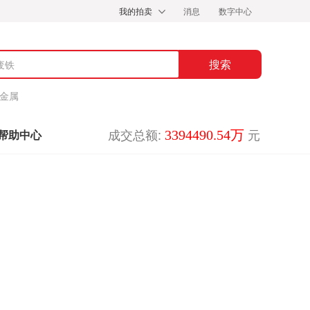
我的拍卖
消息
数字中心
金属
成交总额:
元
3394490.54万
帮助中心