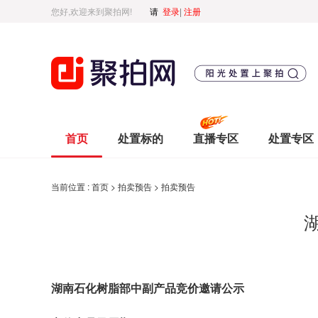
您好,欢迎来到聚拍网!
请
登录
|
注册
首页
处置标的
直播专区
处置专区
当前位置 :
首页
>
拍卖预告
>
拍卖预告
湖南
石化树脂部
中副产品竞价邀请公示