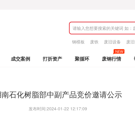
钢模板
废铁
废旧设备
废旧
成交案例
打折资产
聚循环
废钢行情
湖南石化树脂部中副产品竞价邀请公示
发布时间:
2024-01-22 12:17:09