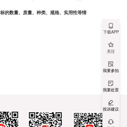
对标的数量、质量、种类、规格、实用性等情
下载APP
关注
我要参拍
我要处置
投诉建议