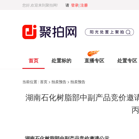
您好,欢迎来到聚拍网!
请
登录
|
注册
首页
处置标的
直播专区
处置专区
当前位置 :
首页
>
拍卖预告
>
拍卖预告
湖南石化树脂部中副产品竞价邀请公
丙
湖南
石化树脂部
中副产品竞价邀请公示