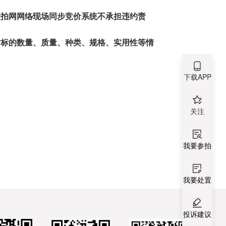
聚拍网网络
现场同步竞价系统不承担违约责
对标的数量、质量、种类、规格、实用性等情
下载APP
关注
我要参拍
我要处置
投诉建议