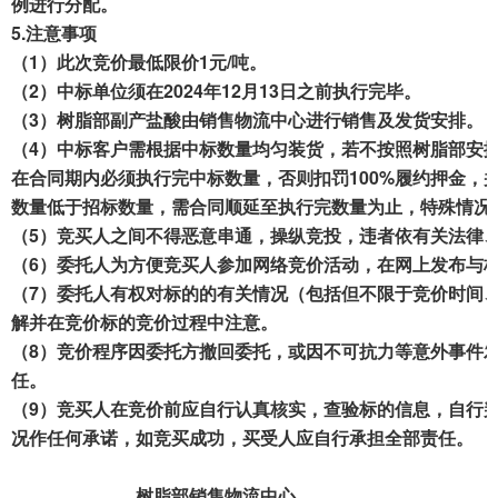
例进行分配。
5.
注意事项
（1）此次竞价最低限价1元/吨。
（2）中标单位须在2024年12月13日之前执行完毕。
（3）树脂部副产盐酸由销售物流中心进行销售及发货安排。
（4）中标客户需根据中标数量均匀装货，若不按照树脂部安
在合同期内必须执行完中标数量，否则扣罚100%履约押金
数量低于招标数量，需合同顺延至执行完数量为止，特殊情况
（5）竞买人之间不得恶意串通，操纵竞投，违者依有关法律
（6）委托人为方便竞买人参加网络竞价活动，在网上发布与
（7）委托人有权对标的的有关情况（包括但不限于竞价时间
解并在竞价标的竞价过程中注意。
（8）竞价程序因委托方撤回委托，或因不可抗力等意外事件
任。
（9）竞买人在竞价前应自行认真核实，查验标的信息，自行
况作任何承诺，如竞买成功，买受人应自行承担全部责任。
树脂部销售物流中心