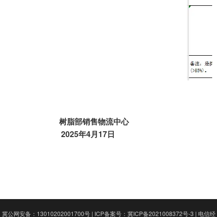
树脂部
销售物流中心
202
5
年
4
月
17
日
冀公网安备：13010202001700号
|
ICP备案号：冀ICP备2021008372号-3
|
电信经