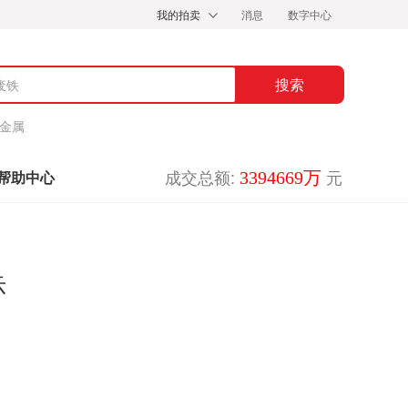
我的拍卖
消息
数字中心
金属
成交总额:
元
3394669万
帮助中心
示