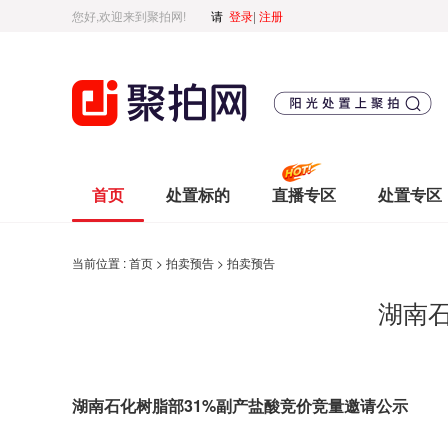
您好,欢迎来到聚拍网!
请
登录
|
注册
首页
处置标的
直播专区
处置专区
当前位置 :
首页
>
拍卖预告
>
拍卖预告
湖南
湖南
石化树脂部
31%副产盐酸竞价竞量邀请公示