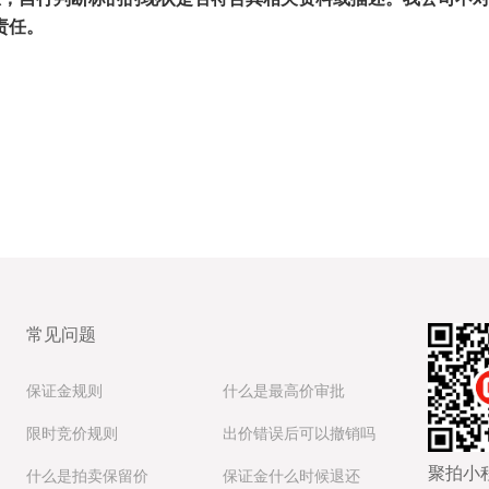
责任。
常见问题
保证金规则
什么是最高价审批
限时竞价规则
出价错误后可以撤销吗
聚拍小
什么是拍卖保留价
保证金什么时候退还