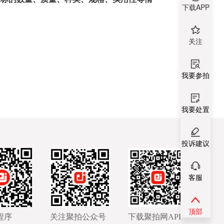
下载APP
关注
我要参拍
我要处置
投诉建议
客服
顶部
程序
关注聚拍公众号
下载聚拍网APP