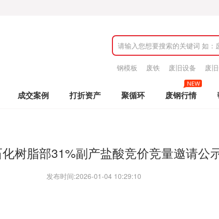
钢模板
废铁
废旧设备
废旧
成交案例
打折资产
聚循环
废钢行情
石化树脂部31%副产盐酸竞价竞量邀请公
发布时间:
2026-01-04 10:29:10