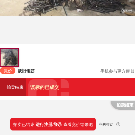
竞价
废旧钢筋
手机参与更方便
该标的已成交
拍卖结束
拍卖已结束
进行注册/登录
查看竞价结果吧
竞买帮助