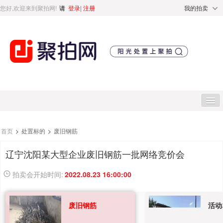
您好,欢迎来到聚拍网!
请
登录
|
注册
我的拍卖
首页
首页
>
处置标的
>
废旧钢筋
辽宁沈阳某大型企业废旧钢筋一批网络竞价会
处置标的
拍卖会开始时间:
2022.08.23 16:00:00
直播专区
废旧钢筋
活动
处置专区