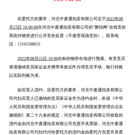
应委托方的要求
，
河北中废通拍卖有限公司
定于
2022年08
月23日 16:00:00
在
河北中废通拍卖有限公司
的
“聚拍网”在线
竞价
系统对
物资
进行公开竞价处置（不接受现场竞拍）。联系电
话：
13165588631
2022年08月22日 10:00
在标的物所在地进行预展。有意竞买
者请
缴
纳竞买保证金并携带有效证件办理竞买手续，银行转账
以实际到账为准。
如买受人违约，应委托方的要求，河北中废通拍卖有限公
司代扣买受人已缴纳的竞买保证金作为违约金时，依据《中华
人民共和国发票管理办法》《中华人民共和国发票管理办法实
施细则》第二十六条的规定，河北中废通拍卖有限公司收取的
违约金由河北中废通拍卖有限公司负责开具票据，河北中废通
拍卖有限公司代扣代付给委托方的违约金由委托方负责开具票