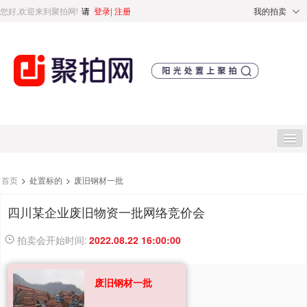
您好,欢迎来到聚拍网!
请
登录
|
注册
我的拍卖
首页
首页
>
处置标的
>
废旧钢材一批
四川某企业废旧物资一批网络竞价会
处置标的
拍卖会开始时间:
2022.08.22 16:00:00
直播专区
废旧钢材一批
处置专区