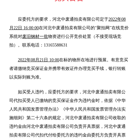
应委托方的要求
，
河北中废通拍卖有限公司
定于
2022年08
月22日 16:00:00
在
河北中废通拍卖有限公司
的
“聚拍网”在线
竞价
系统对
废旧钢材一批
物资
进行公开竞价处置（不接受现场竞
拍）。联系电话：
13165588631
2022年08月21日 10:00
在标的物所在地进行预展。有意竞买
者请
缴
纳竞买保证金并携带有效证件办理竞买手续，银行转账
以实际到账为准。
如买受人违约，应委托方的要求，河北中废通拍卖有限公
司代扣买受人已缴纳的竞买保证金作为违约金时，依据《中华
人民共和国发票管理办法》《中华人民共和国发票管理办法实
施细则》第二十六条的规定，河北中废通拍卖有限公司收取的
违约金由河北中废通拍卖有限公司负责开具票据，河北中废通
拍卖有限公司代扣代付给委托方的违约金由委托方负责开具票