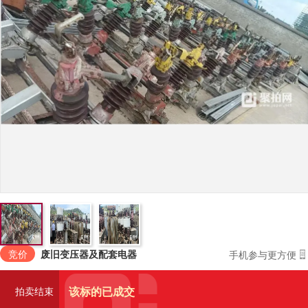
竞价
废旧变压器及配套电器
手机参与更方便
该标的已成交
拍卖结束