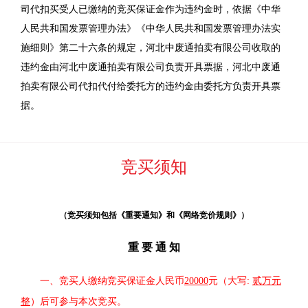
司代扣买受人已缴纳的竞买保证金作为违约金时，依据《中华
人民共和国发票管理办法》《中华人民共和国发票管理办法实
施细则》第二十六条的规定，河北中废通拍卖有限公司收取的
违约金由河北中废通拍卖有限公司负责开具票据，河北中废通
拍卖有限公司代扣代付给委托方的违约金由委托方负责开具票
据。
竞买须知
（竞买须知包括《重要通知》和《网络竞价规则》）
重
要
通
知
一、竞买人缴纳竞买保证金人民币
20000
元（大写
:
贰万元
整
）后可参与本次竞买。