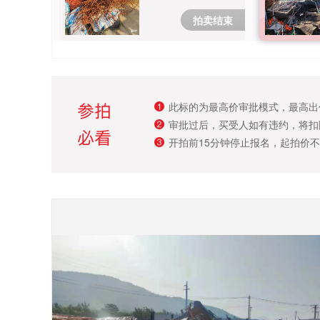
拍卖结束
此标的为最高价审批模式，最高出
审批过后，买受人如有违约，将扣
开拍前15分钟停止报名，起拍价