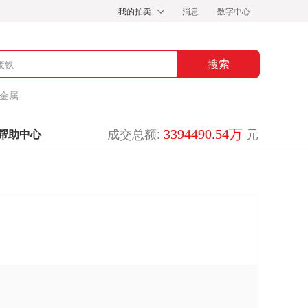
我的拍卖
消息
数字中心
金属
成交总额:
元
3394490.54万
帮助中心