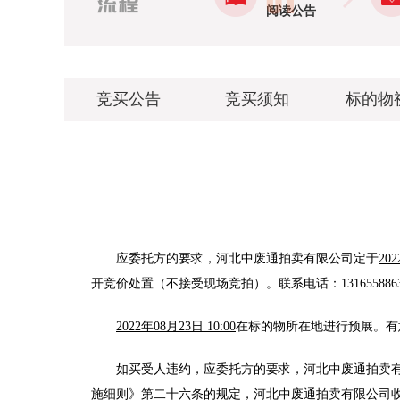
阅读公告
竞买公告
竞买须知
标的物
应委托方的要求
，
河北中废通拍卖有限公司
定于
202
开竞价处置（不接受现场竞拍）。联系电话：
131655886
2022年08月23日 10:00
在标的物所在地进行预展。有
如买受人违约，应委托方的要求，河北中废通拍卖
施细则》第二十六条的规定，河北中废通拍卖有限公司