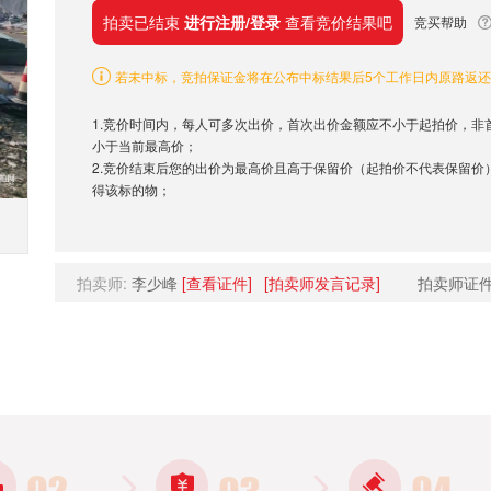
拍卖已结束
进行注册/登录
查看竞价结果吧
竞买帮助
若未中标，竞拍保证金将在公布中标结果后5个工作日内原路返
1.竞价时间内，每人可多次出价，首次出价金额应不小于起拍价，非
小于当前最高价；
2.竞价结束后您的出价为最高价且高于保留价（起拍价不代表保留价
得该标的物；
拍卖师:
李少峰
[查看证件]
[拍卖师发言记录]
拍卖师证件