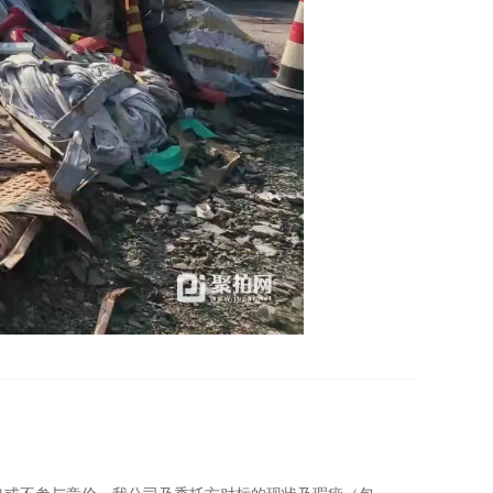
通拍卖有限公司全额扣除竞买人的竞买保证金，作为竞买
行了预展，并声明不承担瑕疵担保责任。
买人已经对竞买标的物查验完毕，对竞买标的物的
拍卖有限公司
的
资格审核，获得
河北中废通拍卖有限公司
个竞买账号，
河北中废通拍卖有限公司
所分配的竞买账号
出或不参与竞价。我公司及委托方对标的现状及瑕疵（包