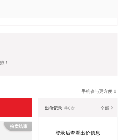
失败！
手机参与更方便
出价记录
共
0
次
全部
登录后查看出价信息