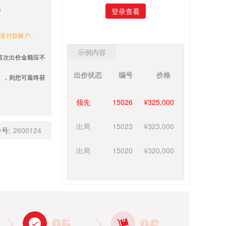
登录查看
还至付款账户。
示例内容
首次出价金额应不
出价状态
编号
价格
），则您可最终获
领先
15026
¥325,000
出局
15023
¥323,000
号:
2600124
出局
15020
¥320,000