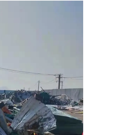
，需作为买受人遵守竞买须知及相关附件内容，承担本次
能力。
委托方和
河北中废通拍卖有限公司
声明不提供统一