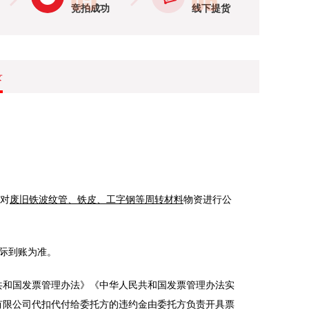
竞拍成功
线下提货
录
对
废旧铁波纹管、铁皮、工字钢等周转材料
物资
进行公
际到账为准。
共和国发票管理办法》《中华人民共和国发票管理办法实
有限公司代扣代付给委托方的违约金由委托方负责开具票