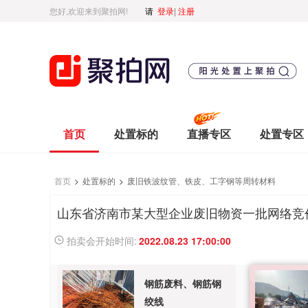
您好,欢迎来到聚拍网!
请
登录
|
注册
首页
处置标的
直播专区
处置专区
首页
>
处置标的
>
废旧铁波纹管、铁皮、工字钢等周转材料
山东省济南市某大型企业废旧物资一批网络竞
拍卖会开始时间:
2022.08.23 17:00:00
钢筋废料、钢筋钢
绞线