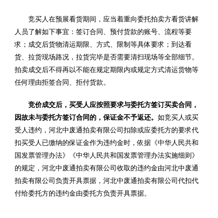
竞买人在预展看货期间，应当着重向委托拍卖方看货讲解
人员了解如下事宜：签订合同、预付货款的账号、流程等要
求；成交后货物清运期限、方式、限制等具体要求；到达看
货、拉货现场路况，拉货完毕是否需要清扫现场等全部细节。
拍卖成交后不得再以不能在规定期限内或规定方式清运货物等
任何理由拒签合同、拒付货款。
竞价成交后，买受人应按照要求与委托方签订买卖合同，
因故未与委托方签订合同的，保证金不予返还。
如竞买人或买
受人违约，河北中废通拍卖有限公司扣除或应委托方的要求代
扣买受人已缴纳的保证金作为违约金时，依据《中华人民共和
国发票管理办法》《中华人民共和国发票管理办法实施细则》
的规定，河北中废通拍卖有限公司收取的违约金由河北中废通
拍卖有限公司负责开具票据，河北中废通拍卖有限公司代扣代
付给委托方的违约金由委托方负责开具票据。