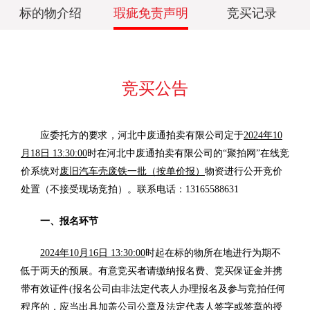
标的物介绍
瑕疵免责声明
竞买记录
竞买公告
应委托方的要求，河北中废通拍卖有限公司定于
2024年10
月18日 13:30:00
时在河北中废通拍卖有限公司的“聚拍网”在线竞
价系统对
废旧汽车壳废铁一批（按单价报）
物资进行公开竞价
处置（不接受现场竞拍）。联系电话：13165588631
一、报名环节
2024年10月16日 13:30:00
时起在标的物所在地进行为期不
低于两天的预展。有意竞买者请缴纳报名费、竞买保证金并携
带有效证件(报名公司由非法定代表人办理报名及参与竞拍任何
程序的，应当出具加盖公司公章及法定代表人签字或签章的授