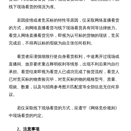
线下现场看货的情况为准。
若因疫情或者竞买标的特性等原因，仅采取网络直播看货
的方式，则网络直播看货与线下现场看货具有同等法律效力。
看货人网络直播看货完毕，即视为认可标的货物的现状，竞买
完成后，不得再以标的瑕疵为由主张任何权利。
看货者应谨慎细致行使自身看货权利，中途离开过现场或
直播间、放弃要求重点释明权利等情形，出现不利后果均自行
承担。看货结束即视为看货人已成功完成了验货流程，看货人
已对竞买标的物查验完毕，对竞买标的物的规格型号、质量、
瑕疵、数量，以及与招商参考图片匹配度等全部信息无任何异
议。
若仅采取线下现场看货的方式，应遵守《网络竞价规则》
中现场看货的约定。
2、注意事项