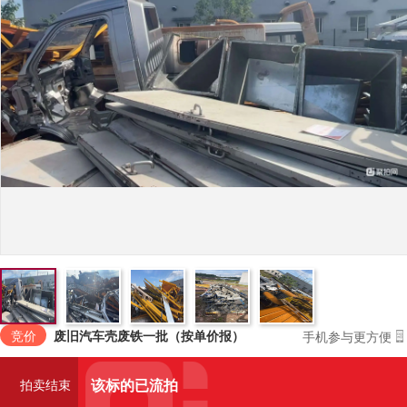
竞价
废旧汽车壳废铁一批（按单价报）
手机参与更方便
该标的已流拍
拍卖结束