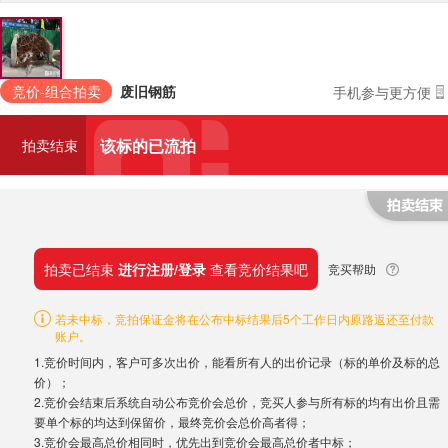
竞价-组合拍卖
废旧钢筋
手机参与更方便
该标的已流拍
拍卖结束
拍卖已结束
进行注册/登录
查看竞价结果吧
竞买帮助
若未中标，竞拍保证金将在公布中标结果后5个工作日内原路返还至付款
账户。
1.竞价时间内，客户可多次出价，能看所有人的出价记录（标的单价及标的总
价）；
2.竞价会结束后系统自动公布竞价会总价，竞买人参与所有标的均有出价且需
要单个标的均达到保留价，最终竞价会总价高者得；
3.竞价会最高总价相同时，优先出到竞价会最高总价者中标；