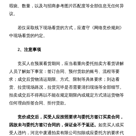
瑕疵、数量，以及与招商参考图片匹配度等全部信息无任何异
议。
若仅采取线下现场看货的方式，应遵守《网络竞价规则》
中现场看货的约定。
2、注意事项
竞买人在预展看货期间，应当着重向委托拍卖方看货讲解
人员了解如下事宜：签订合同、预付货款的账号、流程等要
求；成交后货物清运期限、方式、限制等具体要求；到达看
货、拉货现场路况，拉货完毕是否需要清扫现场等全部细节。
拍卖成交后不得再以不能在规定期限内或规定方式清运货物等
任何理由拒签合同、拒付货款。
竞价成交后，买受人应按照要求与委托方签订买卖合同，
因故未与委托方签订合同的，保证金不予返还。
如竞买人或买
受人违约，河北中废通拍卖有限公司扣除或应委托方的要求代