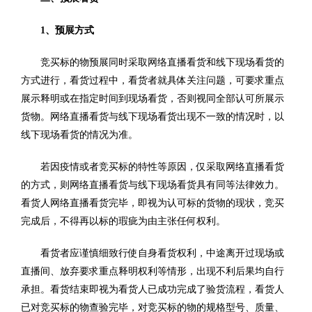
1、预展方式
竞买标的物预展同时采取网络直播看货和线下现场看货的
方式进行，看货过程中，看货者就具体关注问题，可要求重点
展示释明或在指定时间到现场看货，否则视同全部认可所展示
货物。网络直播看货与线下现场看货出现不一致的情况时，以
线下现场看货的情况为准。
若因疫情或者竞买标的特性等原因，仅采取网络直播看货
的方式，则网络直播看货与线下现场看货具有同等法律效力。
看货人网络直播看货完毕，即视为认可标的货物的现状，竞买
完成后，不得再以标的瑕疵为由主张任何权利。
看货者应谨慎细致行使自身看货权利，中途离开过现场或
直播间、放弃要求重点释明权利等情形，出现不利后果均自行
承担。看货结束即视为看货人已成功完成了验货流程，看货人
已对竞买标的物查验完毕，对竞买标的物的规格型号、质量、