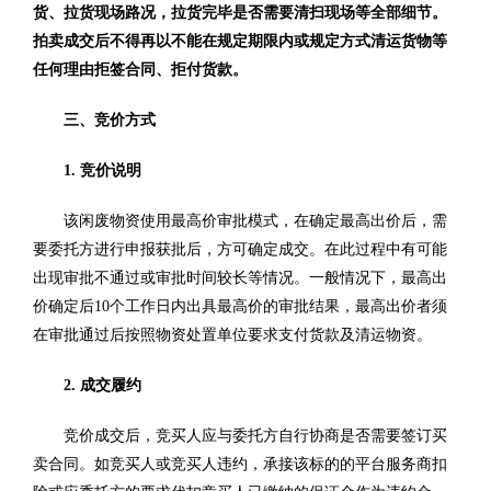
货、拉货现场路况，拉货完毕是否需要清扫现场等全部细节。
拍卖成交后不得再以不能在规定期限内或规定方式清运货物等
任何理由拒签合同、拒付货款。
三、竞价方式
1. 竞价说明
该闲废物资使用最高价审批模式，在确定最高出价后，需
要委托方进行申报获批后，方可确定成交。在此过程中有可能
出现审批不通过或审批时间较长等情况。一般情况下，最高出
价确定后10个工作日内出具最高价的审批结果，最高出价者须
在审批通过后按照物资处置单位要求支付货款及清运物资。
2. 成交履约
竞价成交后，竞买人应与委托方自行协商是否需要签订买
卖合同。如竞买人或竞买人违约，承接该标的的平台服务商扣