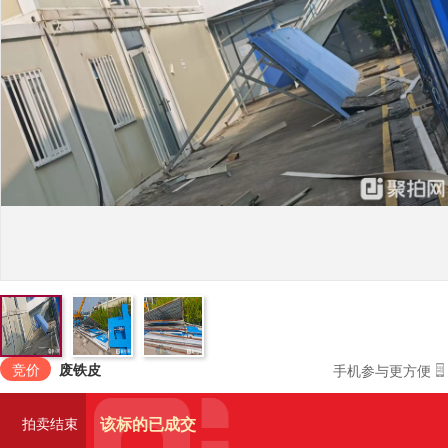
竞价
废铁皮
手机参与更方便
该标的已成交
拍卖结束