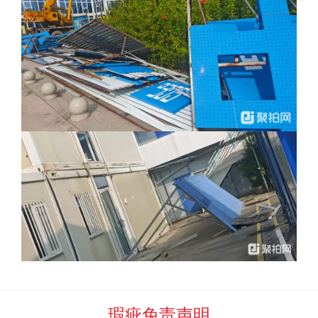
因故未能开具发票的，竞买人应按照标的物实际成交金额为基
数，依照前述比例的标准向承接该标的的平台服务商支付服务
佣金。
（2）按照单位数量计收佣金
竞价成交后，竞品数量固定不变的，竞买人应按照竞价成
交数量乘以人民币
元/单位（大写
:
）的标准，向承接该
标的的平台服务商支付服务佣金；竞品成交数量发生变化的，
竞买人按照实际成交数量计算前述服务佣金。
（3）按照批次计收佣金
竞价成交后，竞买人应按照实际成交批次乘以人民币
元/批（大写
:
）的标准，向承接该标的的平台服务商支付服务
佣金。
瑕疵免责声明