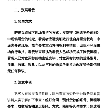
二、预展看货
1. 预展方式
若仅采取线下现场看货的方式，应遵守《网络竞价规则》
中现场看货的约定。看货者应谨慎细致行使自身看货权利，中
途离开过现场、放弃要求重点释明权利等情形，出现不利后果
均自行承担。看货结束即视为看货人已成功完成了验货流程，
看货人已对竞买标的物查验完毕，对竞买标的物的规格型号、
质量、瑕疵、数量，以及与标的物参考图片匹配度等全部信息
无任何异议。
2. 注意事项
竞买人在预展看货期间，应当着重向委托平台服务商看货
讲解人员了解如下事宜：
签订合同、预付货款的账号、流程等
要求；成交后货物清运期限、方式、限制等具体要求；到达看