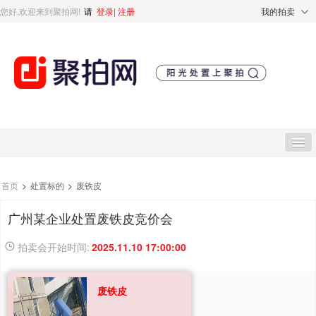
您好,欢迎来到聚拍网!
请
登录
|
注册
我的拍卖
首页
首页
>
处置标的
>
废铁皮
广州某企业处置废铁皮竞价会
处置标的
拍卖会开始时间:
2025.11.10 17:00:00
直播专区
废铁皮
处置专区