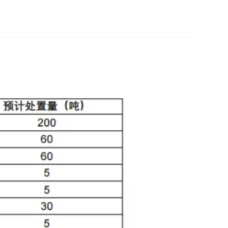
1
%的标准，向河北中废通拍卖有限公司支付平台服务费
额为基数，依照前述比例的标准向河北中废通拍卖有限公
通拍卖有限公司支付平台服务费及佣金；竞品成交数量发
务费及佣金。
，买受人未按照《竞买公告》《竞买须知》“招商告知说
的收费标准，向河北中废通拍卖有限公司支付平台服务费
佣金转入指定账户，逾期支付视为买受人借款，以未付平台