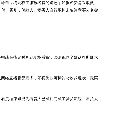
等环节，均无权主张报名费的退还；如报名费是采取微
支付，否则，付款人、竞买人自行承担未备注竞买人名称
释明或在指定时间到现场看货，否则视同全部认可所展示
人网络直播看货完毕，即视为认可标的货物的现状，竞买
。看货结束即视为看货人已成功完成了验货流程，看货人