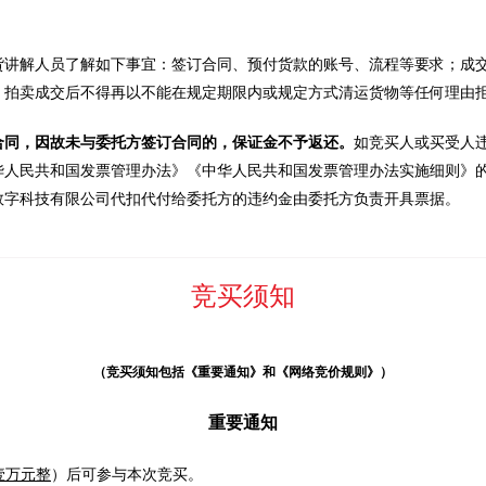
货讲解人员了解如下事宜：签订合同、预付货款的账号、流程等要求；成
。拍卖成交后不得再以不能在规定期限内或规定方式清运货物等任何理由
合同，因故未与委托方签订合同的，保证金不予返还。
如竞买人或买受人
华人民共和国发票管理办法》《中华人民共和国发票管理办法实施细则》
数字科技有限公司代扣代付给委托方的违约金由委托方负责开具票据。
竞买须知
（竞买须知包括《重要通知》和《网络竞价规则》）
重要通知
壹万元整
）后可参与本次竞买。