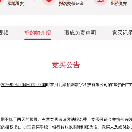
实地看货
报名交保证金
出价竞拍
视频
标的物介绍
瑕疵免责声明
竞买记
竞买公告
于
2026年06月04日 09:00:00
时在河北聚拍网数字科技有限公司的“聚拍网”
为期不低于两天的预展。有意竞买者请缴纳报名费、竞买保证金并携带有效
章的授权书)。办理竞买手续，银行转账以实际到账为准。竞买人及或付款