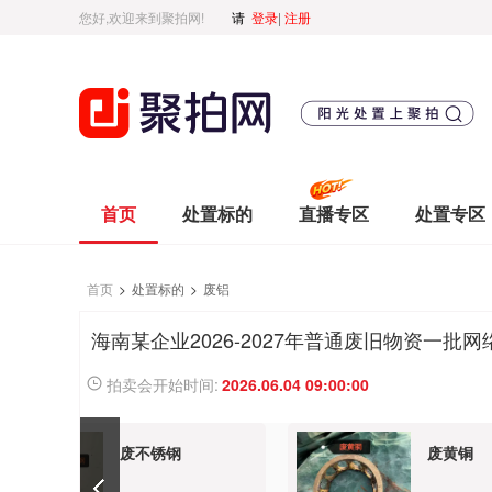
您好,欢迎来到聚拍网!
请
登录
|
注册
首页
处置标的
直播专区
处置专区
首页
>
处置标的
>
废铝
海南某企业2026-2027年普通废旧物资一批网
拍卖会开始时间:
2026.06.04 09:00:00
废不锈钢
废黄铜