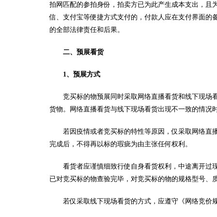
拍网匹配的参拍身份，拍卖方已为此产生成本支出，且
信、支付宝等便捷方式支付的，付款人应在支付界面的
的全部法律责任和后果。
二、预展看货
1、预展方式
竞买标的物预展同时采取网络直播看货和线下现场
货物。网络直播看货与线下现场看货出现不一致的情况
若因疫情或者竞买标的特性等原因，仅采取网络直
完成后，不得再以标的瑕疵为由主张任何权利。
看货者应谨慎细致行使自身看货权利，中途离开过
已对竞买标的物查验完毕，对竞买标的物的规格型号、
若仅采取线下现场看货的方式，应遵守《网络竞价