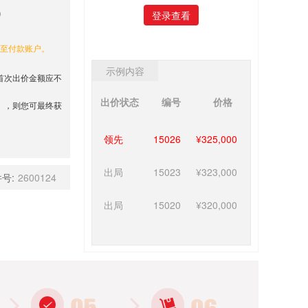
登录查看
还至付款账户。
示例内容
首次出价金额应不
出价状态
编号
价格
），则您可最终获
领先
15026
¥325,000
出局
15023
¥323,000
号:
2600124
出局
15020
¥320,000