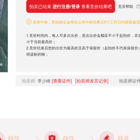
拍卖已结束
进行注册/登录
查看竞价结果吧
竞买帮助
若未中标，竞拍保证金将在公布中标结果后5个工作日内原路返
1.竞价时间内，每人可多次出价，首次出价金额应不小于起拍价，非
小于当前最高价；
2.竞价结束后您的出价为最高价且高于保留价（起拍价不代表保留价
得该标的物；
拍卖师:
李少峰
[查看证件]
[拍卖师发言记录]
拍卖师证件