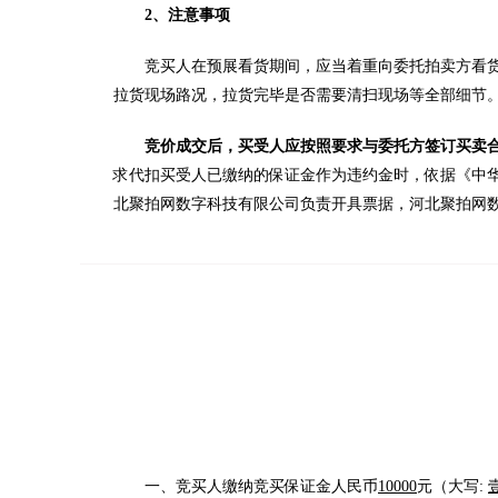
2、注意事项
竞买人在预展看货期间，应当着重向委托拍卖方看
拉货现场路况，拉货完毕是否需要清扫现场等全部细节
竞价成交后，买受人应按照要求与委托方签订买卖
求代扣买受人已缴纳的保证金作为违约金时，依据《中
北聚拍网数字科技有限公司负责开具票据，河北聚拍网
一、竞买人缴纳竞买保证金人民币
10000
元（大写: