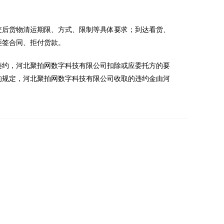
交后货物清运期限、方式、限制等具体要求；到达看货、
拒签合同、拒付货款。
违约，河北聚拍网数字科技有限公司扣除或应委托方的要
的规定，河北聚拍网数字科技有限公司收取的违约金由河