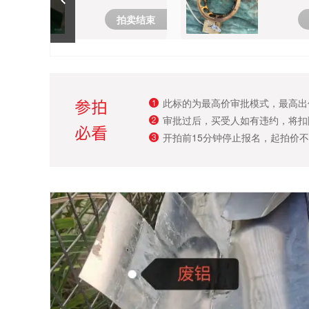
拍卖结束
此标的为最高价审批模式，最高出
审批过后，买受人如有违约，将扣
开拍前15分钟停止报名，起拍价