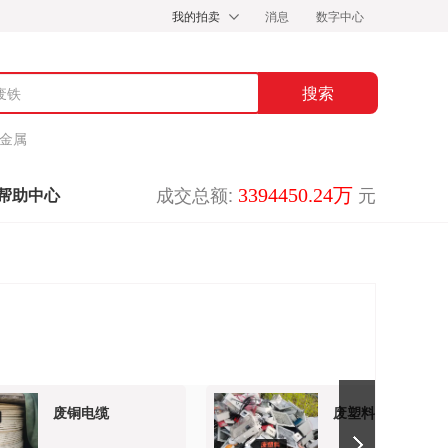
我的拍卖
消息
数字中心
金属
成交总额:
元
3394450.24万
帮助中心
废铜电缆
废塑料