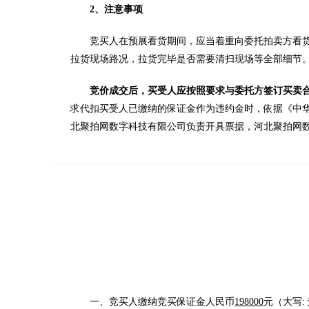
2、注意事项
竞买人在预展看货期间，应当着重向委托拍卖方看
拉货现场路况，拉货完毕是否需要清扫现场等全部细节
竞价成交后，买受人应按照要求与委托方签订买卖
求代扣买受人已缴纳的保证金作为违约金时，依据《中
北聚拍网数字科技有限公司负责开具票据，河北聚拍网
一、竞买人缴纳竞买保证金人民币
198000
元（大写: