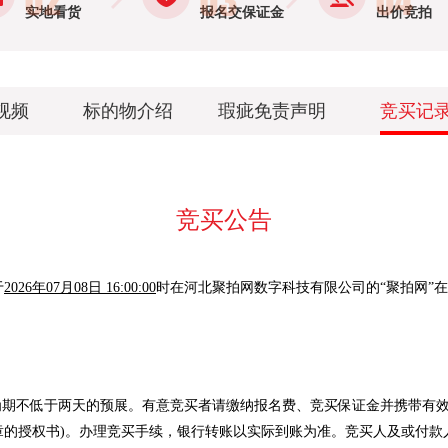
实地看货
报名交保证金
出价竞拍
视频
标的物介绍
瑕疵免责声明
竞买记
竞买公告
于
2026年07月08日 16:00:00
时在河北聚拍网数字科技有限公司的“聚拍网”
为期不低于两天的预展。有意竞买者请缴纳报名费、竞买保证金并携带有效
章的授权书)。办理竞买手续，银行转账以实际到账为准。竞买人及或付款