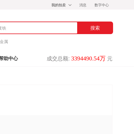
我的拍卖
消息
数字中心
金属
成交总额:
元
3394490.54万
帮助中心