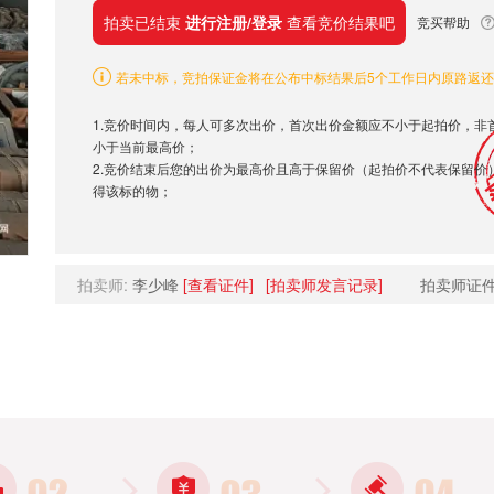
拍卖已结束
进行注册/登录
查看竞价结果吧
竞买帮助
若未中标，竞拍保证金将在公布中标结果后5个工作日内原路返
1.竞价时间内，每人可多次出价，首次出价金额应不小于起拍价，非
小于当前最高价；
2.竞价结束后您的出价为最高价且高于保留价（起拍价不代表保留价
得该标的物；
拍卖师:
李少峰
[查看证件]
[拍卖师发言记录]
拍卖师证件