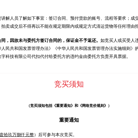
货讲解人员了解如下事宜：签订合同、预付货款的账号、流程等要求；成
。拍卖成交后不得再以不能在规定期限内或规定方式清运货物等任何理由
合同，因故未与委托方签订合同的，保证金不予返还。
如竞买人或买受人
华人民共和国发票管理办法》《中华人民共和国发票管理办法实施细则》
数字科技有限公司代扣代付给委托方的违约金由委托方负责开具票据。
竞买须知
（竞买须知包括《重要通知》和《网络竞价规则》）
重要通知
壹拾玖万捌仟元整
）后可参与本次竞买。