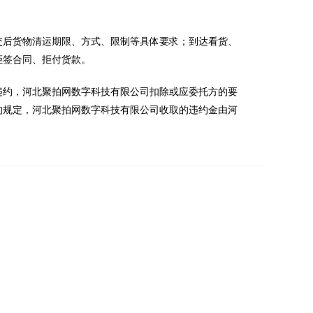
交后货物清运期限、方式、限制等具体要求；到达看货、
拒签合同、拒付货款。
违约，河北聚拍网数字科技有限公司扣除或应委托方的要
的规定，河北聚拍网数字科技有限公司收取的违约金由河