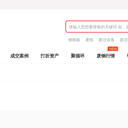
钢模板
废铁
废旧设备
废旧
成交案例
打折资产
聚循环
废钢行情