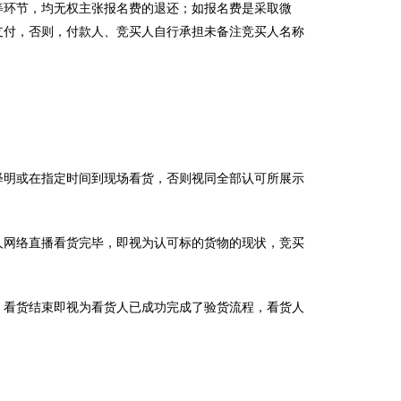
等环节，均无权主张报名费的退还；如报名费是采取微
支付，否则，付款人、竞买人自行承担未备注竞买人名称
释明或在指定时间到现场看货，否则视同全部认可所展示
人网络直播看货完毕，即视为认可标的货物的现状，竞买
。看货结束即视为看货人已成功完成了验货流程，看货人