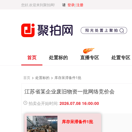
您好,欢迎来到聚拍网!
请
登录
|
注册
首页
处置标的
直播专区
处置专区
首页
>
处置标的
>
库存呆滞备件1批
江苏省某企业废旧物资一批网络竞价会
拍卖会开始时间:
2026.07.08 16:00:00
库存呆滞备件1批