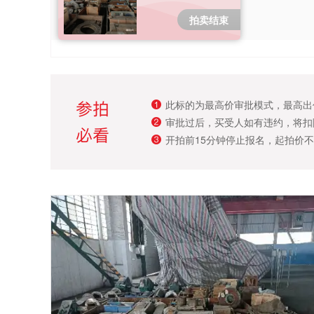
拍卖结束
此标的为最高价审批模式，最高出
审批过后，买受人如有违约，将扣
开拍前15分钟停止报名，起拍价