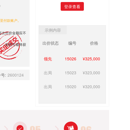
登录查看
还至付款账户。
示例内容
首次出价金额应不
出价状态
编号
价格
），则您可最终获
领先
15026
¥325,000
出局
15023
¥323,000
号:
2600124
出局
15020
¥320,000