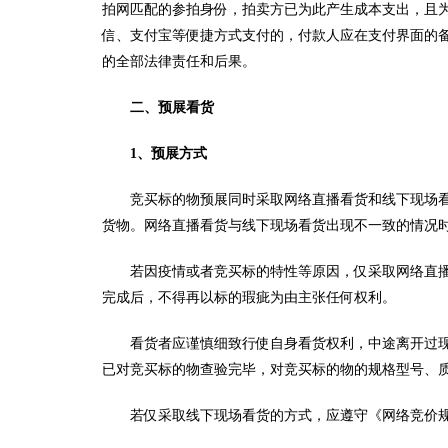
拍网匹配的参拍身份，拍卖方已为此产生成本支出，且
信、支付宝等便捷方式支付的，付款人应在支付界面的
的全部法律责任和后果。
二、预展看货
1、预展方式
竞买标的物预展同时采取网络直播看货和线下现场
货物。网络直播看货与线下现场看货出现不一致的情况
若因疫情或者竞买标的特性等原因，仅采取网络直
完成后，不得再以标的瑕疵为由主张任何权利。
看货者应谨慎细致行使自身看货权利，中途离开过
已对竞买标的物查验完毕，对竞买标的物的规格型号、
若仅采取线下现场看货的方式，应遵守《网络竞价