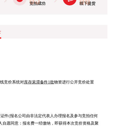
竞拍成功
线下提货
录
在线竞价系统对
库存呆滞备件1批
物资进行公开竞价处置
证件(报名公司由非法定代表人办理报名及参与竞拍任何
人自愿同意：报名费一经缴纳，即获得本次竞价资格及聚