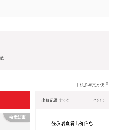
失败！
手机参与更方便
出价记录
共
0
次
全部
登录后查看出价信息